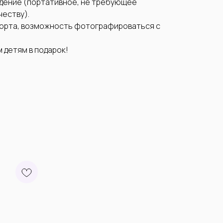
дение (портативное, не требующее
честву).
орта, возможность фотографироваться с
м детям в подарок!