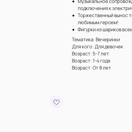
Музыкальное сопровож
подключения к электри
Торжественный вынос т
любимым героем!
Фигурки из шариков все
Тематика: Вечеринки
Для кого: Для девочек
Возраст: 5-7 лет
Возраст: 1-4 года
Возраст: От 8 лет