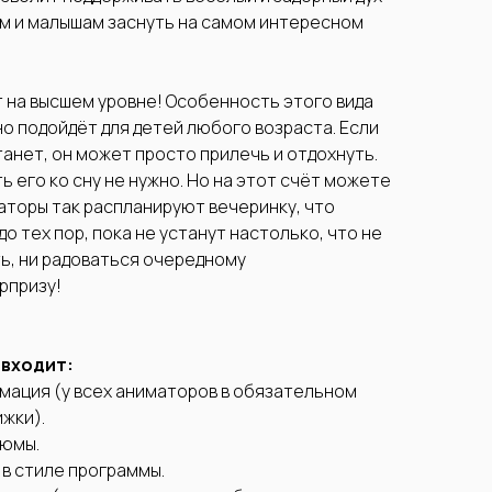
ям и малышам заснуть на самом интересном
 на высшем уровне! Особенность этого вида
но подойдёт для детей любого возраста. Если
танет, он может просто прилечь и отдохнуть.
 его ко сну не нужно. Но на этот счёт можете
аторы так распланируют вечеринку, что
до тех пор, пока не устанут настолько, что не
ть, ни радоваться очередному
рпризу!
 входит:
ация (у всех аниматоров в обязательном
жки).
тюмы.
в стиле программы.