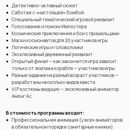
Детективно-активный сюжет
Саботаж с «настоящей» бомбой
Специальный тематический игровой реквизит
Голосование и поиски Импостера
Космические приключения и бои с пришельцами
Маски космонавтов для 20 участников игры
Логические игры и головоломки
Эксклюзивный деревянный реквизит
Открытый финал — как закончится игра зависит
только от экипажа корабля — участников игры
Разные задания на разный возраст участников —
разработаны несколько видов квеста
V.I.P костюмы ведущих — эксклюзивный аниматор
Амонг Ас
В стоимость программы входит:
Профессиональная анимация (у всех аниматоров
в обязательном порядке санитарные книжки).