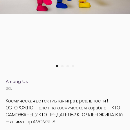
Among Us
SKU:
Космическая детективная игра в реальности !
ОСТОРОЖНО! Полет на космическом корабле — КТО
САМОЗВАНЕЦ? КТО ПРЕДАТЕЛЬ? КТО ЧЛЕН ЭКИПАЖА?
— аниматор AMONG US