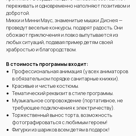
переживать и одновременно наполняют позитивом и
добротой.
Микки и Минни Маус, знаменитые мышки Диснея —
проведут веселые конкурсы, подарят радость. Они
обожают приключения и ловко выпутывается из
любых ситуаций, подавая пример детям своей
храбростью и благородством.
В стоимость программы входит:
Профессиональная анимация (у всех аниматоров
в обязательном порядке санитарные книжки).
Красивые и чистые костюмы.
Тематический реквизит в стиле программы.
Музыкальное сопровождение (портативное, не
требующее подключения к электричеству).
Торжественный вынос торта, возможность
фотографироваться с любимым героем!
Фигурки из шариков всем детям в подарок!