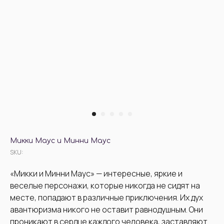
Микки Маус и Минни Маус
SKU:
«Микки и Минни Маус» — интересные, яркие и
веселые персонажи, которые никогда не сидят на
месте, попадают в различные приключения. Их дух
авантюризма никого не оставит равнодушным. Они
проникают в сердце каждого человека, заставляют