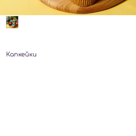
Капкейки