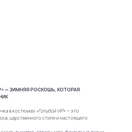
» — ЗИМНЯЯ РОСКОШЬ, КОТОРАЯ
НИК
очка в костюмах
«Голубой VIP»
— это
ка, царственного стиля и настоящего