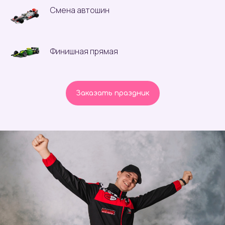
Смена автошин
Финишная прямая
Заказать праздник