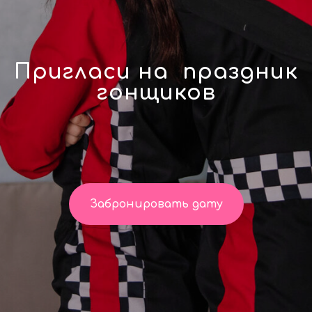
Пригласи на праздник
гонщиков
Забронировать дату