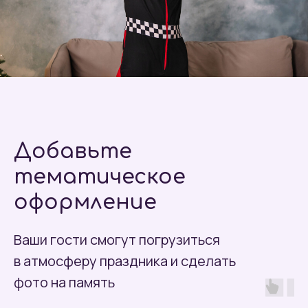
Добавьте
тематическое
оформление
Ваши гости смогут погрузиться
в атмосферу праздника и сделать
фото на память