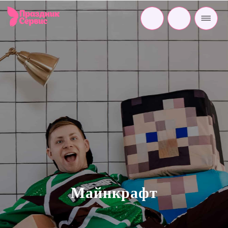
Майнкрафт