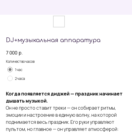
DJ+музыкальная аппаратура
7 000
р.
Количество часов
1 час
2 часа
Когда появляется диджей — праздник начинает
дышать музыкой.
Он не просто ставит треки — он собирает ритмы,
эмоции и настроение в единую волну, на которой
поднимается весь праздник. Его руки управляют
пультом, но главное — он управляет атмосферой: