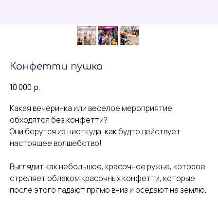
Конфетти пушка
10 000
р.
Какая вечеринка или веселое мероприятие
обходятся без конфетти?
Они берутся из ниоткуда, как будто действует
настоящее волшебство!
Выглядит как небольшое, красочное ружье, которое
стреляет облаком красочных конфетти, которые
после этого падают прямо вниз и оседают на землю.