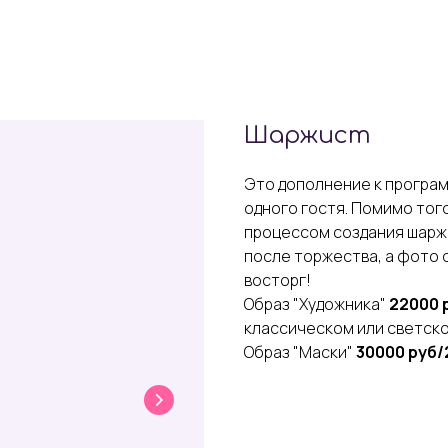
Шаржист
Это дополнение к програм
одного гостя. Помимо тог
процессом создания шарж
после торжества, а фото 
восторг!
Образ "Художника"
22000 
классическом или светско
Образ "Маски"
30000 руб/