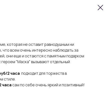
ме, которая не оставит равнодушным ни
о, что всем очень интересно наблюдать за
ей, они еще и остаются с памятным подарком
с героем "Маска" вызывают отдельный
руб/2 часа
подходит для торжеств в
м стиле.
2 часа
сам по себе очень яркий и позитивный!