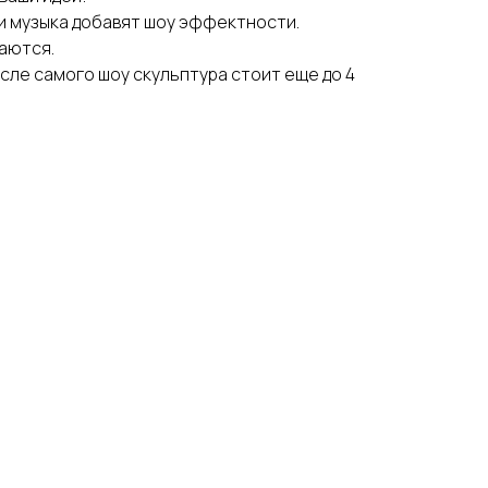
и музыка добавят шоу эффектности.
аются.
осле самого шоу скульптура стоит еще до 4