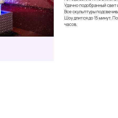
Удачно подобранный свет 
Все скульптуры подсвечив
Шоу длится до 15 минут. П
часов.