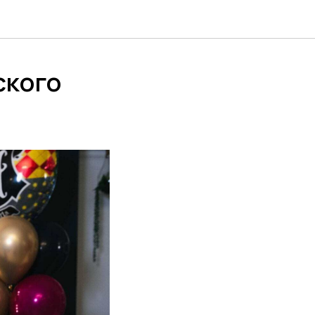
ского