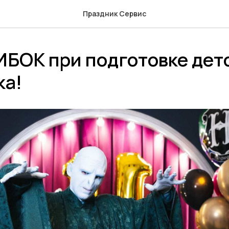
Праздник Сервис
БОК при подготовке дет
ка!