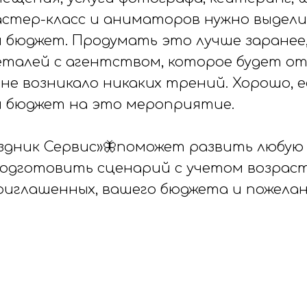
астер-класс и аниматоров нужно выдел
 бюджет. Продумать это лучше заранее
еталей с агентством, которое будет от
не возникало никаких трений. Хорошо, е
й бюджет на это мероприятие.
здник Сервис»🦋поможет развить любую
подготовить сценарий с учетом возраст
риглашенных, вашего бюджета и пожелан