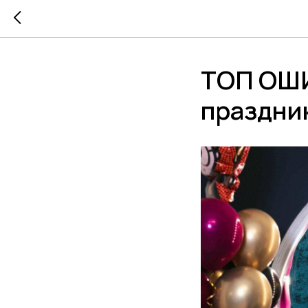
ТОП ОШИ
праздни