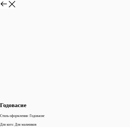
Годовасие
Стиль оформления: Годовасие
Для кого: Для мальчиков