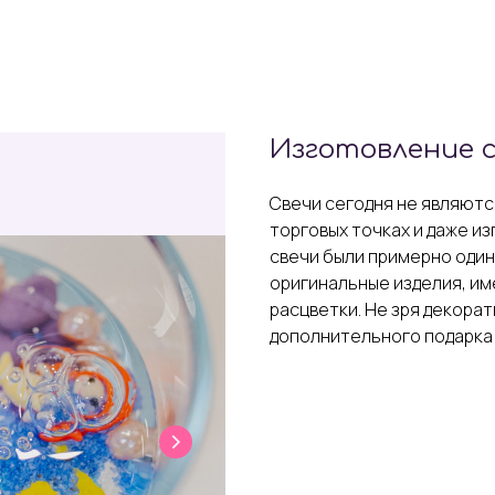
Изготовление 
Свечи сегодня не являютс
торговых точках и даже и
свечи были примерно один
оригинальные изделия, и
расцветки. Не зря декора
дополнительного подарка 