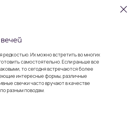
свечей
я редкостью. Их можно встретить во многих
зготовить самостоятельно. Если раньше все
аковыми, то сегодня встречаются более
меющие интересные формы, различные
тивные свечки часто вручают в качестве
по разным поводам.